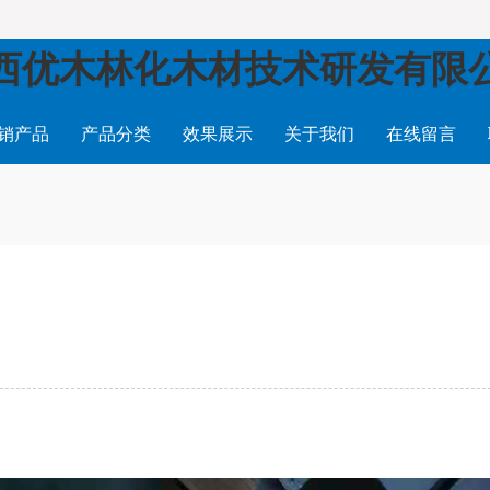
西优木林化木材技术研发有限
销产品
产品分类
效果展示
关于我们
在线留言