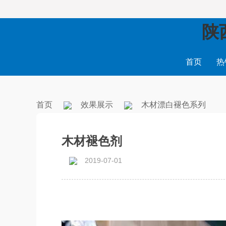
陕
首页
热
首页
效果展示
木材漂白褪色系列
木材褪色剂
2019-07-01