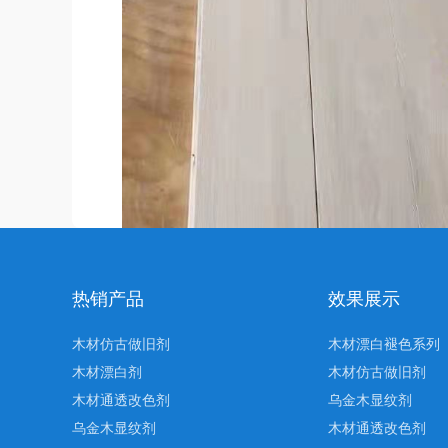
热销产品
效果展示
木材仿古做旧剂
木材漂白褪色系列
木材漂白剂
木材仿古做旧剂
木材通透改色剂
乌金木显纹剂
乌金木显纹剂
木材通透改色剂